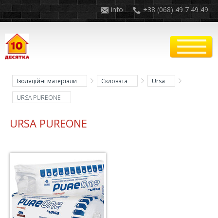
info
+38 (068) 49 7 49 49
Ізоляційні матеріали
Скловата
Ursa
URSA PUREONE
URSA PUREONE