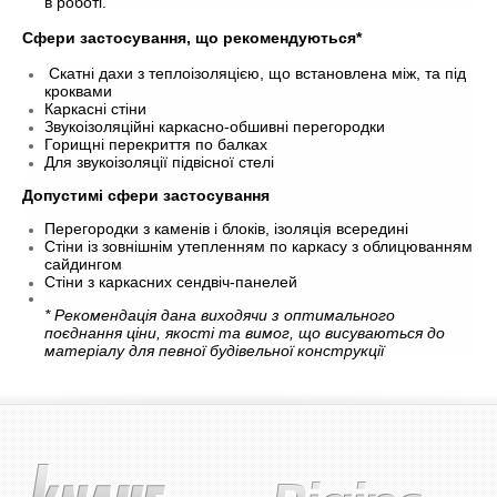
в роботі.
Сфери застосування, що рекомендуються*
Скатні дахи з теплоізоляцією, що встановлена між, та під
кроквами
Каркасні стіни
Звукоізоляційні каркасно-обшивні перегородки
Горищні перекриття по балках
Для звукоізоляції підвісної стелі
Допустимі сфери застосування
Перегородки з каменів і блоків, ізоляція всередині
Стіни із зовнішнім утепленням по каркасу з облицюванням
сайдингом
Стіни з каркасних сендвіч-панелей
* Рекомендація дана виходячи з оптимального
поєднання ціни, якості та вимог, що висуваються до
матеріалу для певної будівельної конструкції