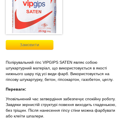
Замовити
Полірувальний гіпс VIPGIPS SATEN являє собою
штукартурний матеріал, що використовується в якості
нижнього шару під усі види фарб. Використовується на
.
гіпсову штукартурку, бетон, гіпсокартон, газобетон, цеглу
Переваги:
Уповільнений час затвердіння забезпечує спокійну роботу.
Завдяки зернистій структурі повехня виходить гладенькою,
без тріщин. Після нанесення гіпсу стіни можна фарбувати
або клеїти шпалери.