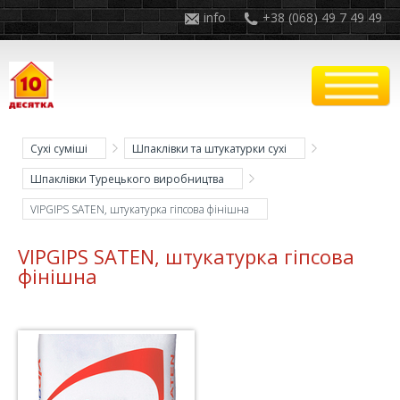
info
+38 (068) 49 7 49 49
Сухі суміші
Шпаклівки та штукатурки сухі
Шпаклівки Турецького виробництва
VIPGIPS SATEN, штукатурка гіпсова фінішна
VIPGIPS SATEN, штукатурка гіпсова
фінішна